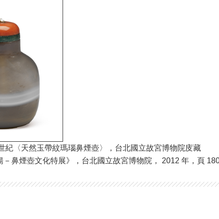
世紀〈天然玉帶紋瑪瑙鼻煙壺〉，台北國立故宮博物院庋藏
鼻煙壺文化特展》，台北國立故宮博物院， 2012 年，頁 180 ，圖