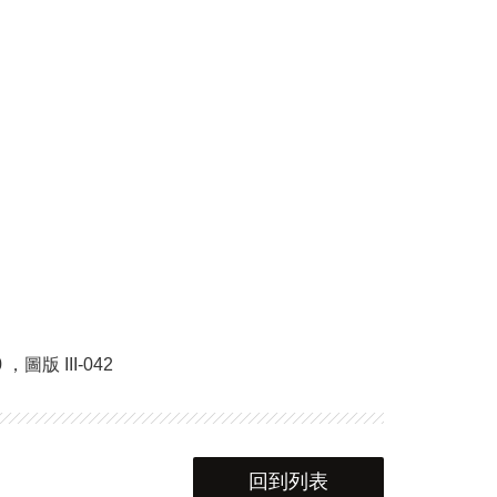
版 III-042
回到列表