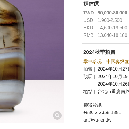
預估價
TWD
60,000-80,000
USD
1,900-2,500
HKD
14,600-19,500
RMB
13,640-18,180
2024秋季拍賣
掌中珍玩：中國鼻煙
拍賣｜
2024年10月27
預展｜
2024年10月19
2024年10月26
地點｜
台北市重慶南路
聯絡資訊：
+886-2-2358-1881
art@yu-jen.tw