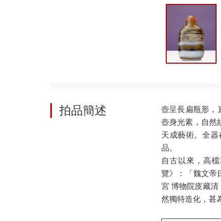
拍品簡述
壺呈長扁瓶形，
壺身光素，自然
天成藝術。全器
品。
自古以來，高檔
覽》：「魏文帝
宮 博物院庋藏
然獨特造化，甚