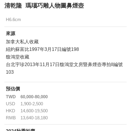
清乾隆 瑪瑙巧雕人物圖鼻煙壺
H6.6cm
來源
加拿大私人收藏
紐約蘇富比1997年3月17日編號198
馥鴻堂收藏
台北宇珍2013年11月17日馥鴻堂文房暨鼻煙壺專拍II編號
103
預估價
TWD
60,000-80,000
USD
1,900-2,500
HKD
14,600-19,500
RMB
13,640-18,180