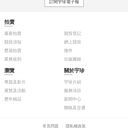
訂閱宇珍電子報
拍賣
最新拍賣
競投登記
競投須知
網上競投
歷屆拍賣
徵件
業務規則
出版圖錄
瀏覽
關於宇珍
專題及影片
宇珍介紹
展覽及活動
服務項目
歷年精品
新聞中心
聯絡及交通
常見問題
隱私權政策