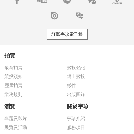
訂閱宇珍電子報
拍賣
最新拍賣
競投登記
競投須知
網上競投
歷屆拍賣
徵件
業務規則
出版圖錄
瀏覽
關於宇珍
專題及影片
宇珍介紹
展覽及活動
服務項目