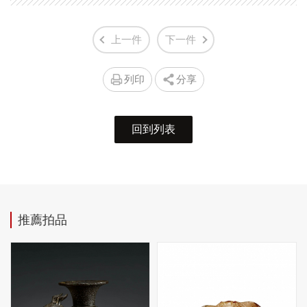
上一件
下一件
列印
分享
回到列表
推薦拍品