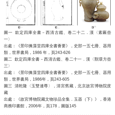
圖一 欽定四庫全書－西清古鑑、卷二十二．漢〈素匾壺
一〉
出處：《景印擒藻堂四庫全書薈要》，史部一五七冊、器用
類，世界書局，1986 年，頁243-626
圖二 欽定四庫全書－西清古鑑、卷二十一．漢〈獸環方壺
三〉
出處：《景印擒藻堂四庫全書薈要》，史部一五七冊、器用
類，世界書局，1986年，頁243-605
圖三 清乾隆〈玉雙連尊〉，清宮舊藏，北京故宮博物院庋
藏
出處：《故宮博物院藏文物珍品全集．玉器（下）》，香港
商務印書館，2006年，頁178，圖版145