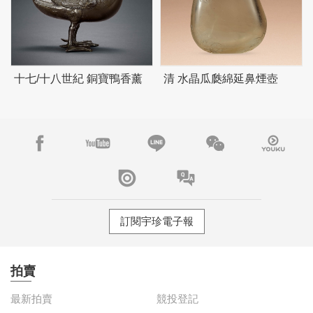
十七/十八世紀 銅寶鴨香薰
清 水晶瓜瓞綿延鼻煙壺
訂閱宇珍電子報
拍賣
最新拍賣
競投登記