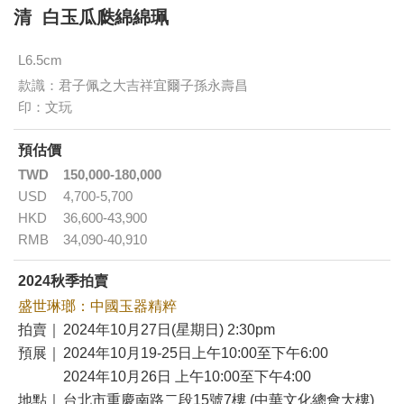
清 白玉瓜瓞綿綿珮
L6.5cm
款識：君子佩之大吉祥宜爾子孫永壽昌
印：文玩
預估價
TWD
150,000-180,000
USD
4,700-5,700
HKD
36,600-43,900
RMB
34,090-40,910
2024秋季拍賣
盛世琳瑯：中國玉器精粹
拍賣｜
2024年10月27日(星期日) 2:30pm
預展｜
2024年10月19-25日上午10:00至下午6:00
2024年10月26日 上午10:00至下午4:00
地點｜
台北市重慶南路二段15號7樓 (中華文化總會大樓)