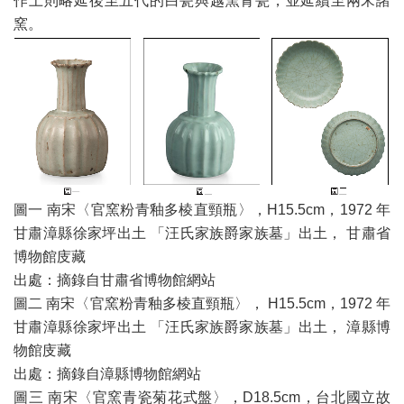
作上則略延後至五代的白瓷與越窯青瓷，並延續至兩宋諸
窯。
圖一 南宋〈官窯粉青釉多棱直頸瓶〉，H15.5cm，1972 年
甘肅漳縣徐家坪出土 「汪氏家族爵家族墓」出土， 甘肅省
博物館庋藏
出處：摘錄自甘肅省博物館網站
圖二 南宋〈官窯粉青釉多棱直頸瓶〉， H15.5cm，1972 年
甘肅漳縣徐家坪出土 「汪氏家族爵家族墓」出土， 漳縣博
物館庋藏
出處：摘錄自漳縣博物館網站
圖三 南宋〈官窯青瓷菊花式盤〉，D18.5cm，台北國立故