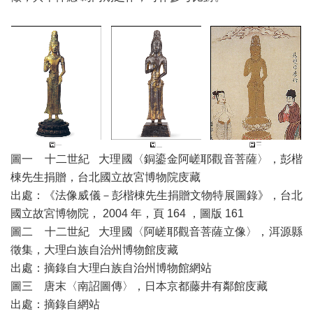
圖一 十二世紀 大理國〈銅鎏金阿嵯耶觀音菩薩〉，彭楷
棟先生捐贈，台北國立故宮博物院庋藏
出處：《法像威儀－彭楷棟先生捐贈文物特展圖錄》，台北
國立故宮博物院， 2004 年，頁 164 ，圖版 161
圖二 十二世紀 大理國〈阿嵯耶觀音菩薩立像〉，洱源縣
徵集，大理白族自治州博物館庋藏
出處：摘錄自大理白族自治州博物館網站
圖三 唐末〈南詔圖傳〉，日本京都藤井有鄰館庋藏
出處：摘錄自網站