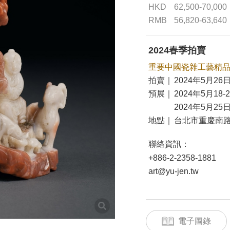
HKD
62,500-70,000
RMB
56,820-63,640
2024春季拍賣
重要中國瓷雜工藝精
拍賣｜
2024年5月26日
預展｜
2024年5月18-
2024年5月25日
地點｜
台北市重慶南路
聯絡資訊：
+886-2-2358-1881
art@yu-jen.tw
電子圖錄