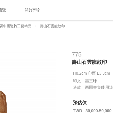
瀏覽
關於宇珍
要中國瓷雜工藝精品
壽山石雲龍紋印
775
壽山石雲龍紋印
H8.2cm 印面 L3.3cm
印文：墨三昧
邊款：西園畫集能用淡
預估價
TWD
30,000-50,000