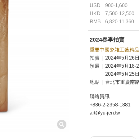
USD
900-1,600
HKD
7,500-12,500
RMB
6,820-11,360
2024春季拍賣
重要中國瓷雜工藝精
拍賣｜
2024年5月26日
預展｜
2024年5月18-
2024年5月25日
地點｜
台北市重慶南路
聯絡資訊：
+886-2-2358-1881
art@yu-jen.tw