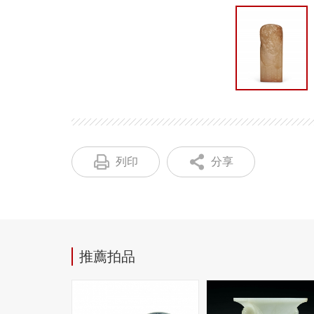
列印
分享
推薦拍品