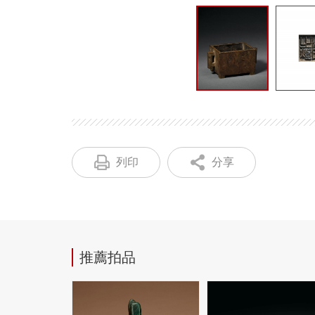
列印
分享
推薦拍品