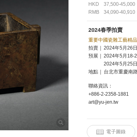
HKD
37,500-45,000
RMB
34,090-40,910
2024春季拍賣
重要中國瓷雜工藝精
拍賣｜
2024年5月26日
預展｜
2024年5月18-
2024年5月25日
地點｜
台北市重慶南路
聯絡資訊：
+886-2-2358-1881
art@yu-jen.tw
電子圖錄