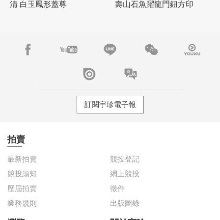
清 白玉鳳形蓋尊
壽山石魚躍龍門鈕方印
訂閱宇珍電子報
拍賣
最新拍賣
競投登記
競投須知
網上競投
歷屆拍賣
徵件
業務規則
出版圖錄