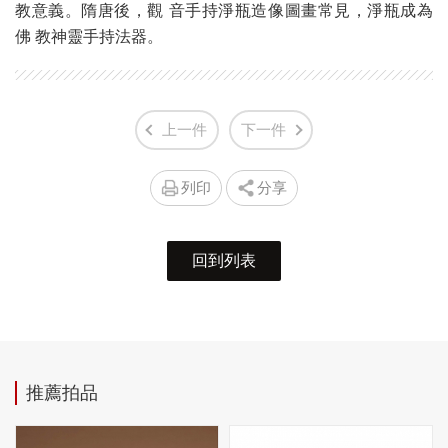
教意義。隋唐後，觀 音手持淨瓶造像圖畫常見，淨瓶成為
佛 教神靈手持法器。
上一件
下一件
列印
分享
回到列表
推薦拍品