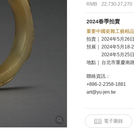
RMB
22,730-27,270
2024春季拍賣
重要中國瓷雜工藝精
拍賣｜
2024年5月26日
預展｜
2024年5月18-
2024年5月25日
地點｜
台北市重慶南路
聯絡資訊：
+886-2-2358-1881
art@yu-jen.tw
電子圖錄