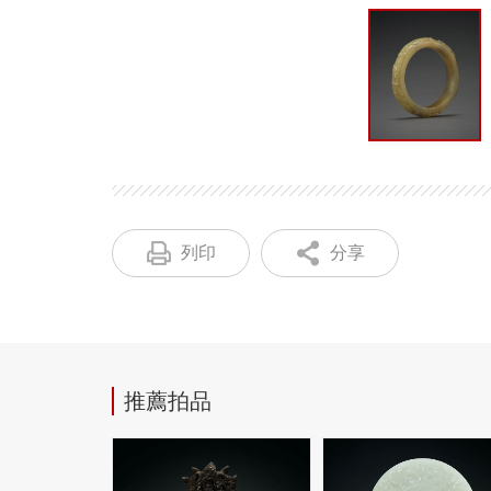
列印
分享
推薦拍品