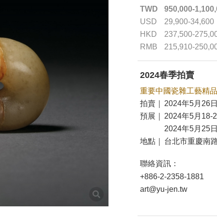
TWD
950,000-1,100
USD
29,900-34,600
HKD
237,500-275,0
RMB
215,910-250,0
2024春季拍賣
重要中國瓷雜工藝精
拍賣｜
2024年5月26日
預展｜
2024年5月18-
2024年5月25日
地點｜
台北市重慶南路
聯絡資訊：
+886-2-2358-1881
art@yu-jen.tw