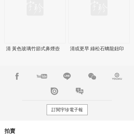
清 黃色玻璃竹節式鼻煙壺
清或更早 綠松石螭龍鈕印
訂閱宇珍電子報
拍賣