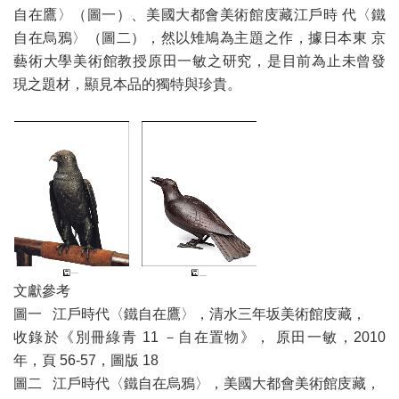
自在鷹〉（圖一）、美國大都會美術館庋藏江戶時 代〈鐵
自在烏鴉〉（圖二），然以雉鳩為主題之作，據日本東 京
藝術大學美術館教授原田一敏之研究，是目前為止未曾發
現之題材，顯見本品的獨特與珍貴。
文獻參考
圖一 江戶時代〈鐵自在鷹〉，清水三年坂美術館庋藏，
收錄於《別冊綠青 11 －自在置物》， 原田一敏，2010
年，頁 56-57，圖版 18
圖二 江戶時代〈鐵自在烏鴉〉，美國大都會美術館庋藏，