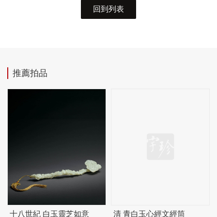
回到列表
推薦拍品
十八世紀 白玉靈芝如意
清 青白玉心經文經筒