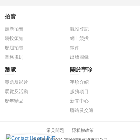
拍賣
最新拍賣
競投登記
競投須知
網上競投
歷屆拍賣
徵件
業務規則
出版圖錄
瀏覽
關於宇珍
專題及影片
宇珍介紹
展覽及活動
服務項目
歷年精品
新聞中心
聯絡及交通
常見問題
隱私權政策