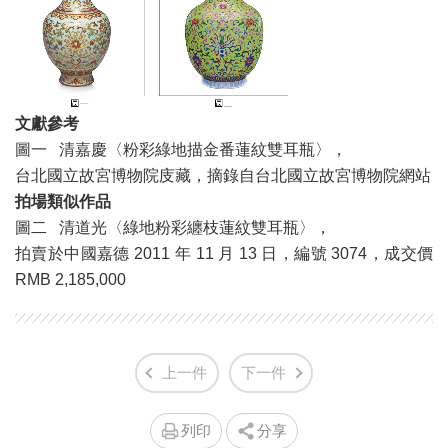
文獻參考
圖一 清嘉慶〈粉彩綠地描金番蓮紋雙耳瓶〉，
台北國立故宮博物院庋藏，摘錄自台北國立故宮博物院網站
拍場類似作品
圖二 清道光〈綠地粉彩纏枝蓮紋雙耳瓶〉，
拍賣於中國嘉德 2011 年 11 月 13 日，編號 3074，成交價
RMB 2,185,000
上一件
下一件
列印
分享