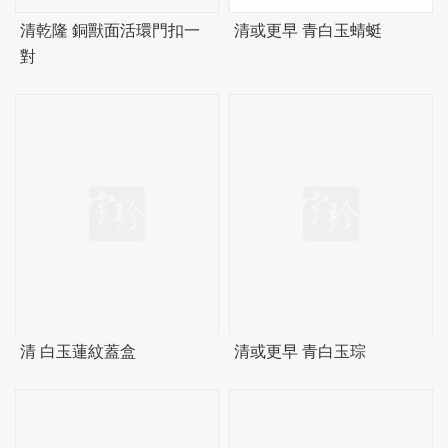
清乾隆 銅獸面活環門扣一
清或更早 青白玉蜻蜓
對
清 白玉蓮紋蓋盒
清或更早 青白玉琮