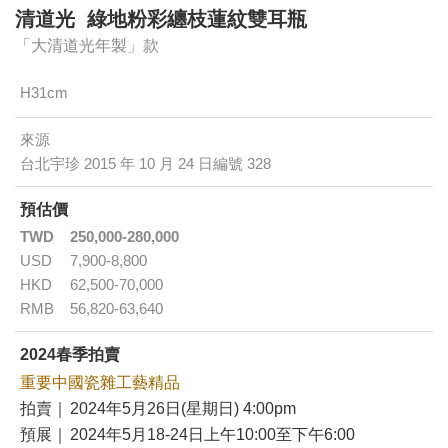
清道光 綠地粉彩纏枝蓮紋雙耳瓶
「大清道光年製」款
H31cm
來源
台北宇珍 2015 年 10 月 24 日編號 328
預估價
TWD
250,000-280,000
USD
7,900-8,800
HKD
62,500-70,000
RMB
56,820-63,640
2024春季拍賣
重要中國瓷雜工藝精品
拍賣｜
2024年5月26日(星期日) 4:00pm
預展｜
2024年5月18-24日上午10:00至下午6:00