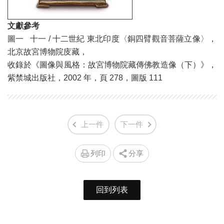
文獻參考
圖一 十一 / 十二世紀 東北印度〈銅四臂觀音菩薩立像〉，
北京故宮博物院庋藏，
收錄於《圖像與風格：故宮博物院藏傳佛教造像（下）》，
紫禁城出版社，2002 年，頁 278，圖版 111
上一件
下一件
列印
分享
回到列表