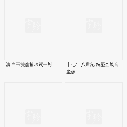
清 白玉雙龍搶珠鐲一對
十七/十八世紀 銅鎏金觀音
坐像