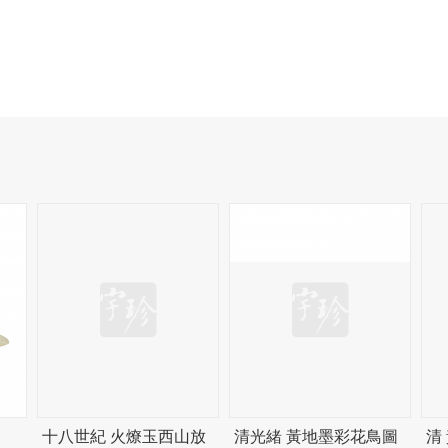
十八世紀 火燎玉西山放
清光緒 黃地墨彩花鳥圖
清