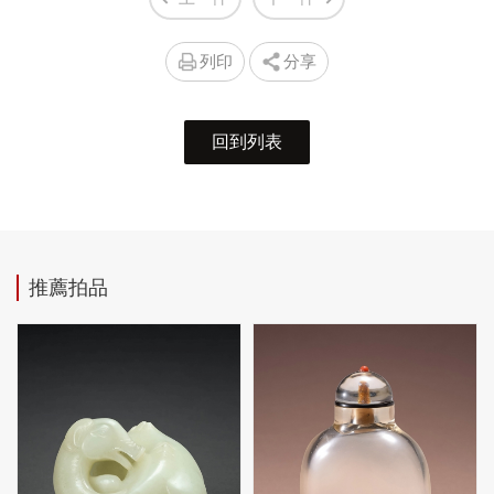
列印
分享
回到列表
推薦拍品