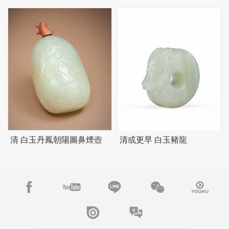
清 白玉丹鳳朝陽圖鼻煙壺
清或更早 白玉豬龍