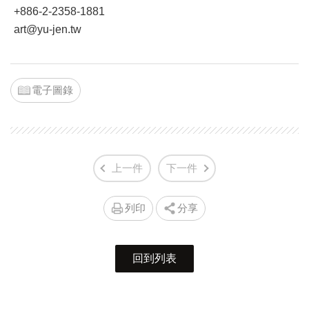
+886-2-2358-1881
art@yu-jen.tw
電子圖錄
上一件
下一件
列印
分享
回到列表