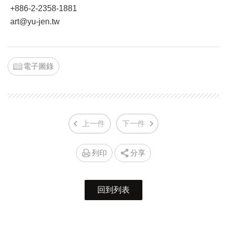
+886-2-2358-1881
art@yu-jen.tw
電子圖錄
上一件
下一件
列印
分享
回到列表