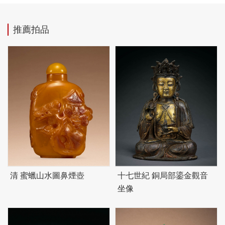
推薦拍品
清 蜜蠟山水圖鼻煙壺
十七世紀 銅局部鎏金觀音
坐像