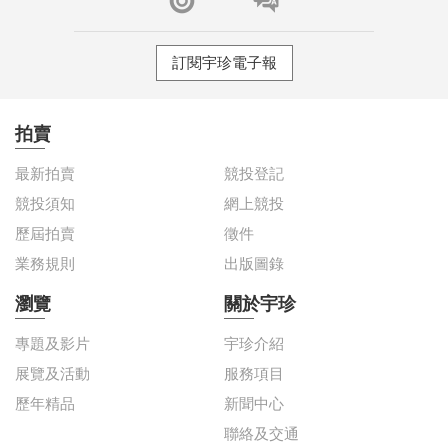
訂閱宇珍電子報
拍賣
最新拍賣
競投登記
競投須知
網上競投
歷屆拍賣
徵件
業務規則
出版圖錄
瀏覽
關於宇珍
專題及影片
宇珍介紹
展覽及活動
服務項目
歷年精品
新聞中心
聯絡及交通