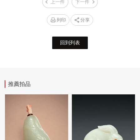
上一件
下一件
列印
分享
回到列表
推薦拍品