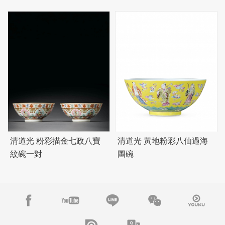
清道光 粉彩描金七政八寶
清道光 黃地粉彩八仙過海
紋碗一對
圖碗