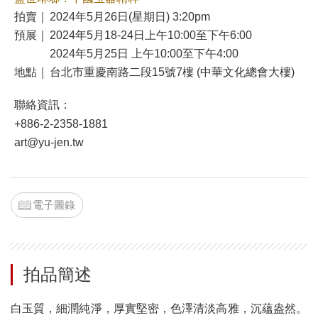
拍賣｜
2024年5月26日(星期日) 3:20pm
預展｜
2024年5月18-24日上午10:00至下午6:00
2024年5月25日 上午10:00至下午4:00
地點｜
台北市重慶南路二段15號7樓 (中華文化總會大樓)
聯絡資訊：
+886-2-2358-1881
art@yu-jen.tw
電子圖錄
拍品簡述
白玉質，細潤純淨，厚實堅密，色澤清淡高雅，沉蘊盎然。