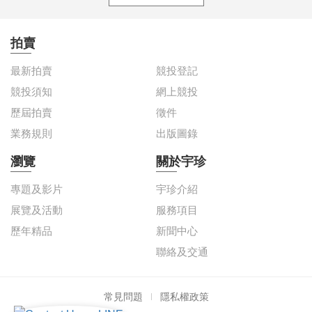
拍賣
最新拍賣
競投登記
競投須知
網上競投
歷屆拍賣
徵件
業務規則
出版圖錄
瀏覽
關於宇珍
專題及影片
宇珍介紹
展覽及活動
服務項目
歷年精品
新聞中心
聯絡及交通
常見問題
隱私權政策