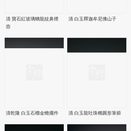
清 寶石紅玻璃螭龍紋鼻煙
清 白玉釋迦牟尼佛山子
壺
清乾隆 白玉石榴金蟾擺件
清 白玉龍吐珠橢圓形筆掭