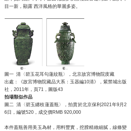
目一新，顯露 西洋風格的華麗多姿。
圖一 清〈碧玉花耳勾蓮紋瓶〉，北京故宮博物院庋藏
出處：《故宮博物院藏品大系：玉器編10清》，紫禁城出版
社，2011年，頁71，圖版43
拍場類似作品
圖二 清〈碧玉纏枝蓮蓋瓶〉，拍賣於北京保利2021年9月2
6日，編號520，成交價RMB 920,000
本件蓋瓶善用美玉為材，用料豐實，挖膛精緻細膩，線條變