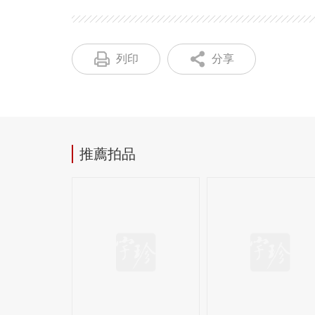
列印
分享
推薦拍品