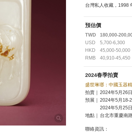
台灣私人收藏，1998
預估價
TWD
180,000-200,0
USD
5,700-6,300
HKD
45,000-50,000
RMB
40,910-45,450
2024春季拍賣
盛世琳瑯：中國玉器
拍賣｜
2024年5月26日
預展｜
2024年5月18-
2024年5月25日
地點｜
台北市重慶南路
聯絡資訊：