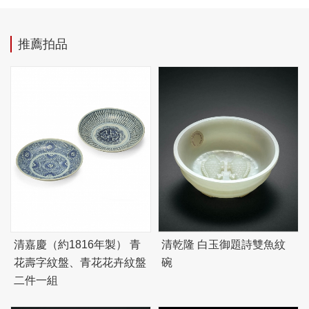
推薦拍品
清嘉慶（約1816年製） 青
清乾隆 白玉御題詩雙魚紋
花壽字紋盤、青花花卉紋盤
碗
二件一組