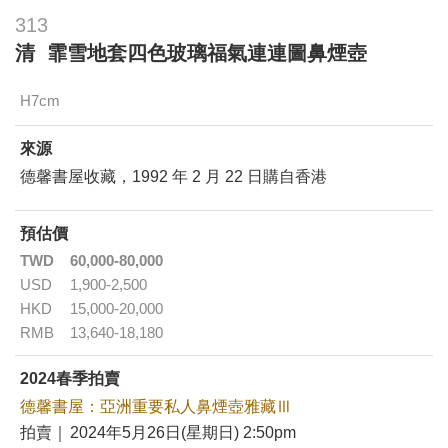
313
清 霏雪地套四色玻璃福氣連連圖鼻煙壺
H7cm
來源
德馨書屋收藏，1992 年 2 月 22 日購自香港
預估價
TWD
60,000-80,000
USD
1,900-2,500
HKD
15,000-20,000
RMB
13,640-18,180
2024春季拍賣
德馨書屋：亞洲重要私人鼻煙壺雅藏Ⅲ
拍賣｜
2024年5月26日(星期日) 2:50pm