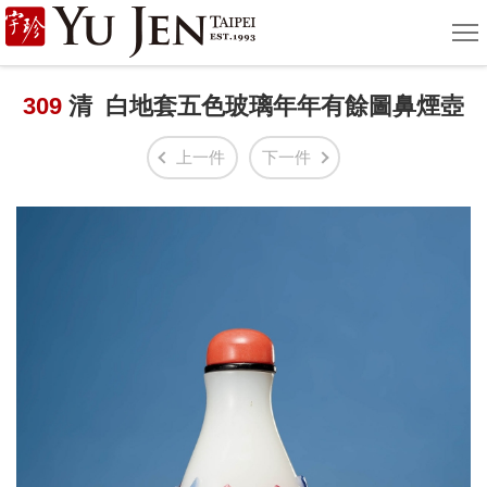
宇
選
單
珍
國
309
清 白地套五色玻璃年年有餘圖鼻煙壺
際
上一件
下一件
藝
術
|
Yu
Jen
Taipei