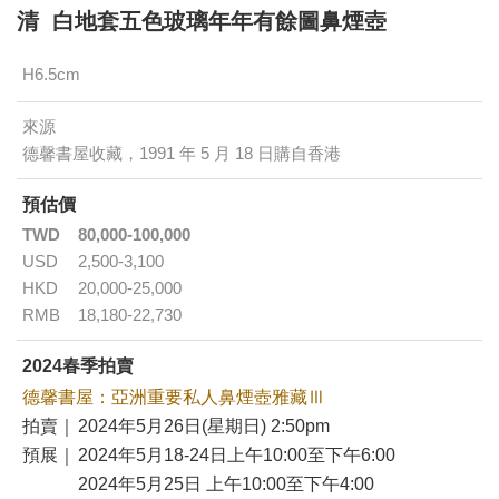
清 白地套五色玻璃年年有餘圖鼻煙壺
H6.5cm
來源
德馨書屋收藏，1991 年 5 月 18 日購自香港
預估價
TWD
80,000-100,000
USD
2,500-3,100
HKD
20,000-25,000
RMB
18,180-22,730
2024春季拍賣
德馨書屋：亞洲重要私人鼻煙壺雅藏Ⅲ
拍賣｜
2024年5月26日(星期日) 2:50pm
預展｜
2024年5月18-24日上午10:00至下午6:00
2024年5月25日 上午10:00至下午4:00