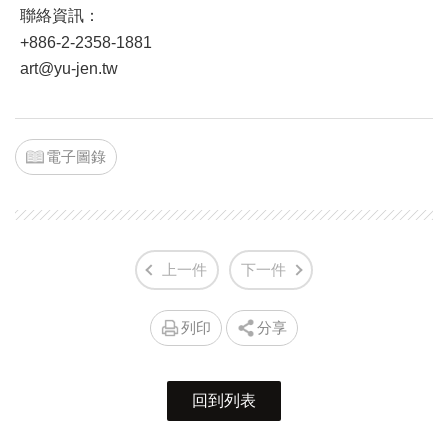
聯絡資訊：
+886-2-2358-1881
art@yu-jen.tw
電子圖錄
上一件
下一件
列印
分享
回到列表