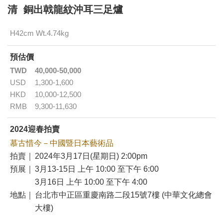
清 銅出戟龍紋沖耳三足爐
H42cm Wt.4.74kg
預估價
TWD
40,000-50,000
USD
1,300-1,600
HKD
10,000-12,500
RMB
9,300-11,630
2024迎春拍賣
慕古惜今－中國暨日本藝術品
拍賣｜
2024年3月17日(星期日) 2:00pm
預展｜
3月13-15日 上午 10:00 至下午 6:00
3月16日 上午 10:00 至下午 4:00
地點｜
台北市中正區重慶南路二段15號7樓 (中華文化總會
大樓)