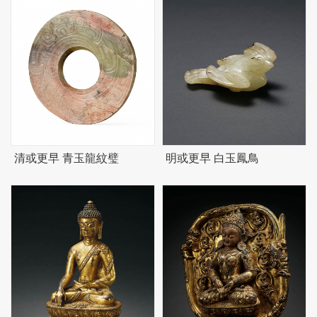
清或更早 青玉龍紋璧
明或更早 白玉鳳鳥