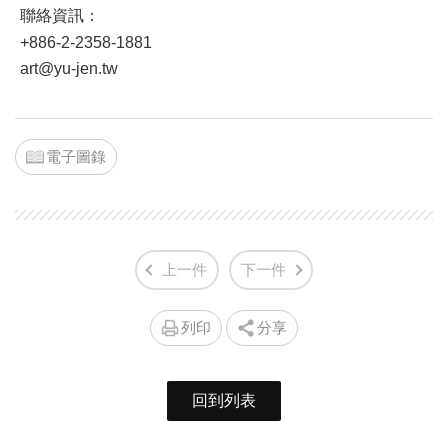
聯絡資訊：
+886-2-2358-1881
art@yu-jen.tw
電子圖錄
上一件
下一件
列印
分享
回到列表