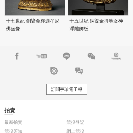
十七世紀 銅鎏金釋迦牟尼
十五世紀 銅鎏金持地女神
佛坐像
浮雕飾板
訂閱宇珍電子報
拍賣
最新拍賣
競投登記
競投須知
網上競投