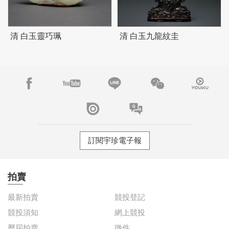
清 白玉靈巧珮
清 白玉九龍紋圭
訂閱宇珍電子報
拍賣
最新拍賣
競投登記
競投須知
網上競投
歷屆拍賣
徵件