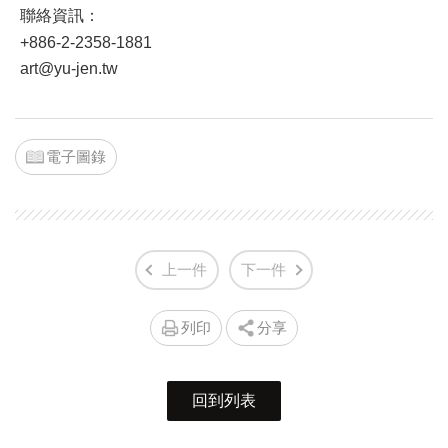
聯絡資訊：
+886-2-2358-1881
art@yu-jen.tw
電子圖錄
上一件
下一件
列印
分享
回到列表