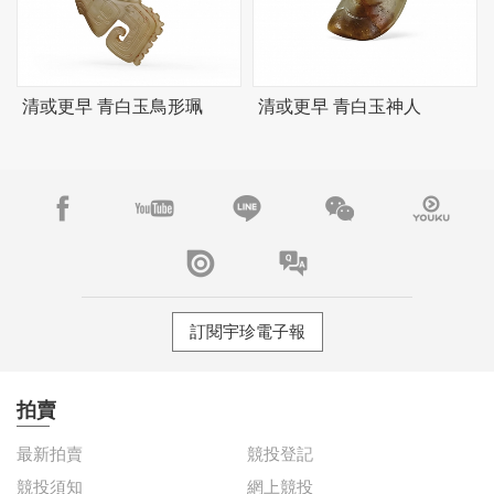
清或更早 青白玉鳥形珮
清或更早 青白玉神人
訂閱宇珍電子報
拍賣
最新拍賣
競投登記
競投須知
網上競投