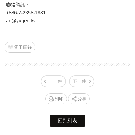
聯絡資訊：
+886-2-2358-1881
art@yu-jen.tw
電子圖錄
上一件
下一件
列印
分享
回到列表