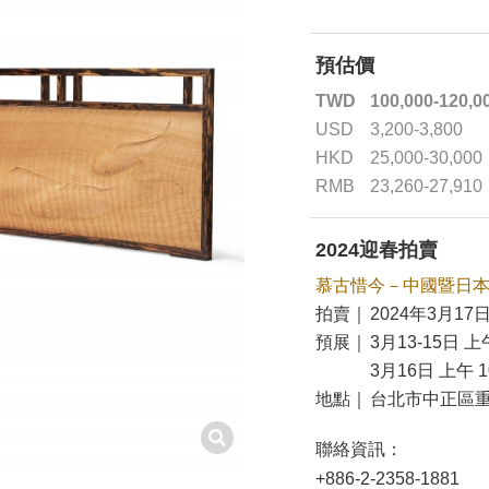
預估價
TWD
100,000-120,0
USD
3,200-3,800
HKD
25,000-30,000
RMB
23,260-27,910
2024迎春拍賣
慕古惜今－中國暨日
拍賣｜
2024年3月17日
預展｜
3月13-15日 上午
3月16日 上午 10
地點｜
台北市中正區重
聯絡資訊：
+886-2-2358-1881