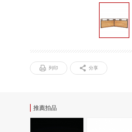
列印
分享
推薦拍品