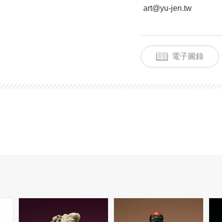
art@yu-jen.tw
電子圖錄