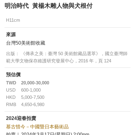
明治時代 黃楊木雕人物與犬根付
H11cm
來源
台灣50美術館收藏
出版： 《傳承之美：臺灣 50 美術館藏品選萃》，國立臺灣師
範大學文物保存維護研究發展中心，2016 年，頁 124
預估價
TWD
20,000-30,000
USD
600-1,000
HKD
5,000-7,500
RMB
4,650-6,980
2024迎春拍賣
慕古惜今－中國暨日本藝術品
拍賣｜
2024年3月17日(星期日) 2:00pm