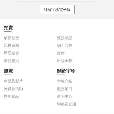
訂閱宇珍電子報
拍賣
最新拍賣
競投登記
競投須知
網上競投
歷屆拍賣
徵件
業務規則
出版圖錄
瀏覽
關於宇珍
專題及影片
宇珍介紹
展覽及活動
服務項目
歷年精品
新聞中心
聯絡及交通