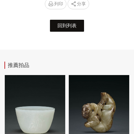
列印
分享
回到列表
推薦拍品