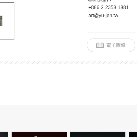
+886-2-2358-1881
art@yu-jen.tw
電子圖錄