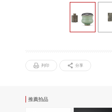
列印
分享
推薦拍品