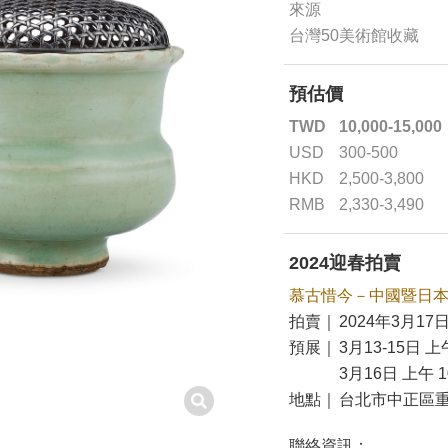
來源
台灣50美術館收藏
預估價
TWD
10,000-15,000
USD
300-500
HKD
2,500-3,800
RMB
2,330-3,490
2024迎春拍賣
慕古惜今－中國暨日
拍賣｜
2024年3月17日
預展｜
3月13-15日 上午
3月16日 上午 10
地點｜
台北市中正區重
聯絡資訊：