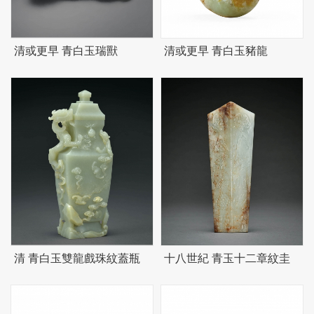
清或更早 青白玉瑞獸
清或更早 青白玉豬龍
清 青白玉雙龍戲珠紋蓋瓶
十八世紀 青玉十二章紋圭