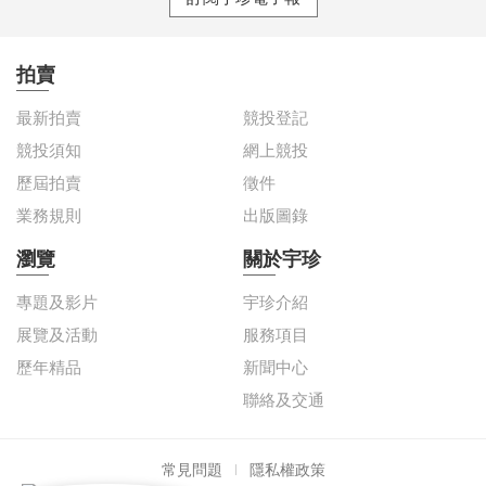
拍賣
最新拍賣
競投登記
競投須知
網上競投
歷屆拍賣
徵件
業務規則
出版圖錄
瀏覽
關於宇珍
專題及影片
宇珍介紹
展覽及活動
服務項目
歷年精品
新聞中心
聯絡及交通
常見問題
隱私權政策