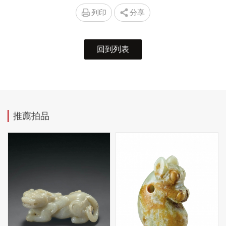
列印
分享
回到列表
推薦拍品