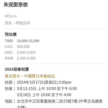
朱泥梨形壺
W11cm
底款：肆筵設席
預估價
TWD
10,000-15,000
USD
300-500
HKD
2,500-3,800
RMB
2,330-3,490
2024迎春拍賣
慕古惜今－中國暨日本藝術品
拍賣｜
2024年3月17日(星期日) 2:00pm
預展｜
3月13-15日 上午 10:00 至下午 6:00
3月16日 上午 10:00 至下午 4:00
地點｜
台北市中正區重慶南路二段15號7樓 (中華文化總會
大樓)