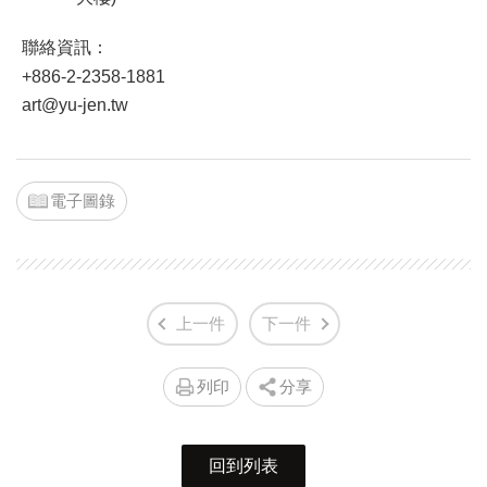
聯絡資訊：
+886-2-2358-1881
art@yu-jen.tw
電子圖錄
上一件
下一件
列印
分享
回到列表