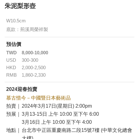
朱泥梨形壺
W10.5cm
底款：荊溪周榮祥製
預估價
TWD
8,000-10,000
USD
300-300
HKD
2,000-2,500
RMB
1,860-2,330
2024迎春拍賣
慕古惜今－中國暨日本藝術品
拍賣｜
2024年3月17日(星期日) 2:00pm
預展｜
3月13-15日 上午 10:00 至下午 6:00
3月16日 上午 10:00 至下午 4:00
地點｜
台北市中正區重慶南路二段15號7樓 (中華文化總會
大樓)