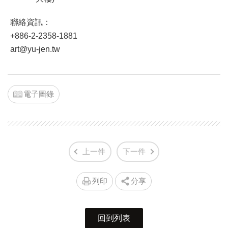
聯絡資訊：
+886-2-2358-1881
art@yu-jen.tw
電子圖錄
上一件
下一件
列印
分享
回到列表