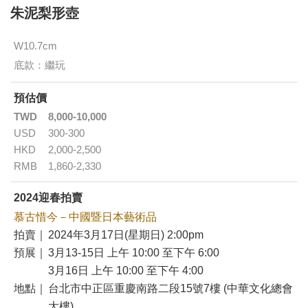
朱泥梨形壺
W10.7cm
底款：繼玩
預估價
TWD
8,000-10,000
USD
300-300
HKD
2,000-2,500
RMB
1,860-2,330
2024迎春拍賣
慕古惜今－中國暨日本藝術品
拍賣｜
2024年3月17日(星期日) 2:00pm
預展｜
3月13-15日 上午 10:00 至下午 6:00
3月16日 上午 10:00 至下午 4:00
地點｜
台北市中正區重慶南路二段15號7樓 (中華文化總會
大樓)