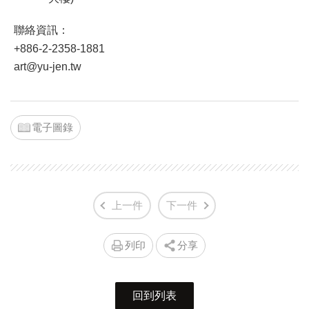
聯絡資訊：
+886-2-2358-1881
art@yu-jen.tw
電子圖錄
上一件
下一件
列印
分享
回到列表