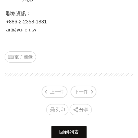
聯絡資訊：
+886-2-2358-1881
art@yu-jen.tw
電子圖錄
上一件
下一件
列印
分享
回到列表