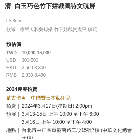
清 白玉巧色竹下嬉戲圖詩文硯屏
L5.8cm
款識：家祥人和兒孫樂 竹下娃戲賀太平 珍玩
預估價
TWD
10,000-15,000
USD
300-500
HKD
2,500-3,800
RMB
2,330-3,490
2024迎春拍賣
慕古惜今－中國暨日本藝術品
拍賣｜
2024年3月17日(星期日) 2:00pm
預展｜
3月13-15日 上午 10:00 至下午 6:00
3月16日 上午 10:00 至下午 4:00
地點｜
台北市中正區重慶南路二段15號7樓 (中華文化總會
大樓)