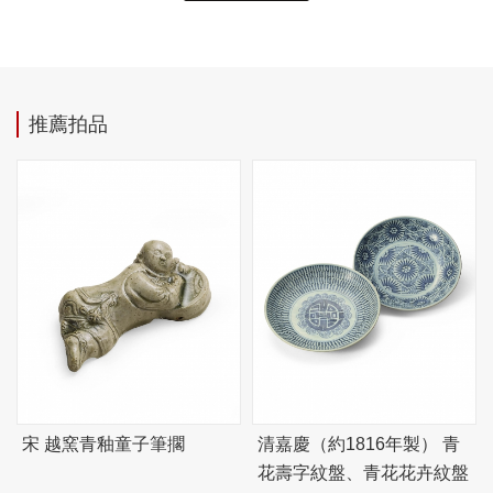
推薦拍品
宋 越窯青釉童子筆擱
清嘉慶（約1816年製） 青
花壽字紋盤、青花花卉紋盤