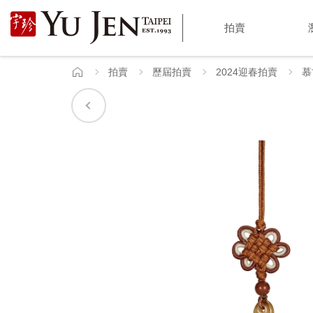
宇
拍賣
珍
國
拍賣
歷屆拍賣
2024迎春拍賣
慕
首
頁
際
藝
術
|
Yu
Jen
Taipei