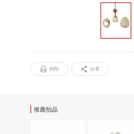
列印
分享
推薦拍品