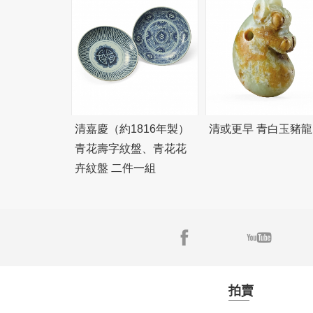
清嘉慶（約1816年製）
清或更早 青白玉豬龍
青花壽字紋盤、青花花
卉紋盤 二件一組
拍賣