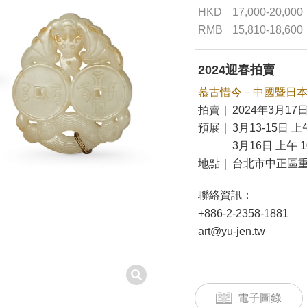
HKD
17,000-20,000
RMB
15,810-18,600
2024迎春拍賣
慕古惜今－中國暨日
拍賣｜
2024年3月17日
預展｜
3月13-15日 上午
3月16日 上午 10
地點｜
台北市中正區重
聯絡資訊：
+886-2-2358-1881
art@yu-jen.tw
電子圖錄