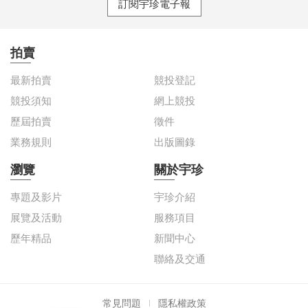
訂閱宇珍電子報
拍賣
最新拍賣
競投登記
競投須知
網上競投
歷屆拍賣
徵件
業務規則
出版圖錄
瀏覽
關於宇珍
專題及影片
宇珍介紹
展覽及活動
服務項目
歷年精品
新聞中心
聯絡及交通
常見問題
隱私權政策