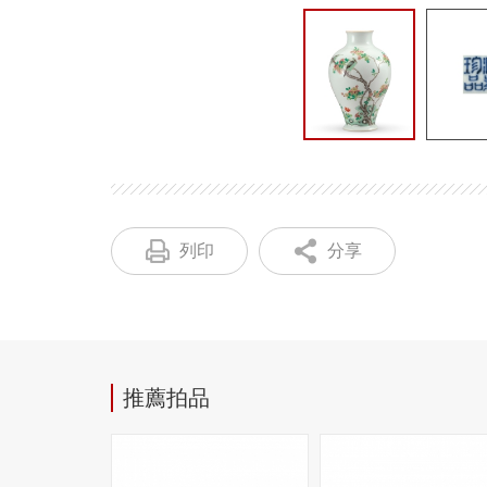
列印
分享
推薦拍品