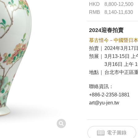
HKD
8,800-12,500
RMB
8,140-11,630
2024迎春拍賣
慕古惜今－中國暨日
拍賣｜
2024年3月17日
預展｜
3月13-15日 上午
3月16日 上午 10
地點｜
台北市中正區重
聯絡資訊：
+886-2-2358-1881
art@yu-jen.tw
電子圖錄