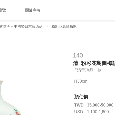
瀏覽
關於宇珍
古惜今－中國暨日本藝術品
粉彩花鳥圖梅瓶
140
清 粉彩花鳥圖梅
「清華珍品」款
H30cm
預估價
TWD
35,000-50,000
USD
1,100-1,600