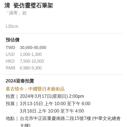
清 瓷仿靈璧石筆架
「渦寄」款
L20cm
預估價
TWD
30,000-40,000
USD
1,000-1,300
HKD
7,500-10,000
RMB
6,980-9,300
2024迎春拍賣
慕古惜今－中國暨日本藝術品
拍賣｜
2024年3月17日(星期日) 2:00pm
預展｜
3月13-15日 上午 10:00 至下午 6:00
3月16日 上午 10:00 至下午 4:00
地點｜
台北市中正區重慶南路二段15號7樓 (中華文化總會
大樓)