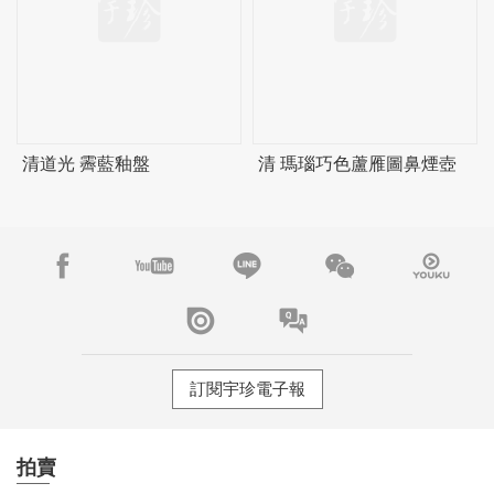
清道光 霽藍釉盤
清 瑪瑙巧色蘆雁圖鼻煙壺
訂閱宇珍電子報
拍賣