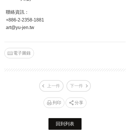
聯絡資訊：
+886-2-2358-1881
art@yu-jen.tw
電子圖錄
上一件
下一件
列印
分享
回到列表