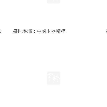
藏
盛世琳瑯：中國玉器精粹