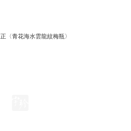
雍正〈青花海水雲龍紋梅瓶〉