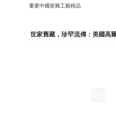
重要中國瓷雜工藝精品
世家舊藏，珍罕流傳：美國高爾伉