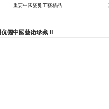
重要中國瓷雜工藝精品
儷中國藝術珍藏 II