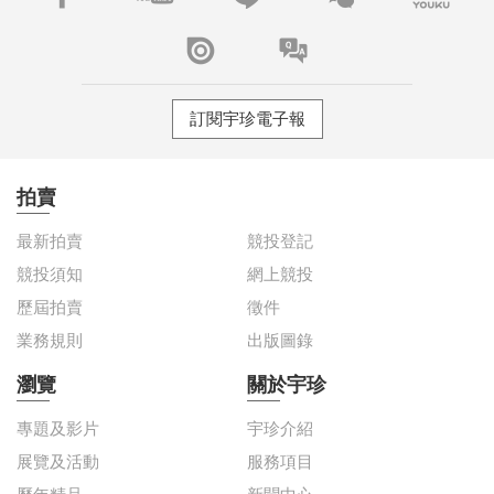
列
表
訂閱宇珍電子報
拍賣
最新拍賣
競投登記
競投須知
網上競投
歷屆拍賣
徵件
業務規則
出版圖錄
瀏覽
關於宇珍
專題及影片
宇珍介紹
展覽及活動
服務項目