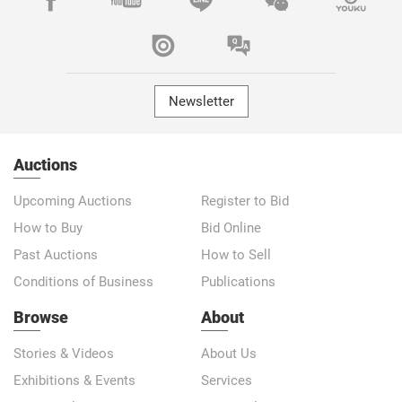
Newsletter
Auctions
Upcoming Auctions
Register to Bid
How to Buy
Bid Online
Past Auctions
How to Sell
Conditions of Business
Publications
Browse
About
Stories & Videos
About Us
Exhibitions & Events
Services