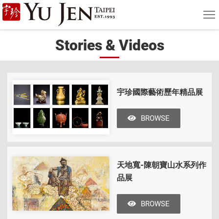
Yu
MEN
Jen
Stories & Videos
Taipei
Art
&
宇珍國際藝術歷年精品展
Antique
BROWSE
Auction
|
Private
天地寬-陳朝寶山水系列作
Sales
品展
BROWSE