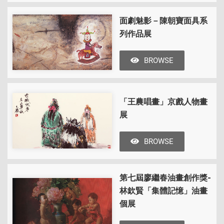
面劇魅影－陳朝寶面具系
列作品展
BROWSE
「王農唱畫」京戲人物畫
展
BROWSE
第七屆廖繼春油畫創作獎-
林欽賢「集體記憶」油畫
個展