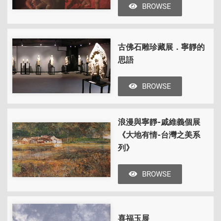
BROWSE
古佛石雕珍藏展．寧靜的
思語
BROWSE
浪漫與寧靜-戚維義個展
《大地有情-台灣之美系
列》
BROWSE
喜福玉展